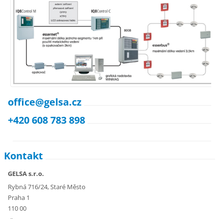
office@gelsa.cz
+420 608 783 898
Kontakt
GELSA s.r.o.
Rybná 716/24, Staré Město
Praha 1
110 00